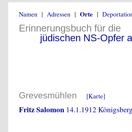
Orte
Namen
|
Adressen
|
|
Deportatio
Erinnerungsbuch für die
jüdischen NS-Opfer au
Grevesmühlen
[Karte]
Fritz Salomon
14.1.1912 Königsberg 