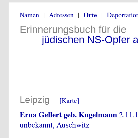
Orte
Namen
|
Adressen
|
|
Deportatio
Erinnerungsbuch für die
jüdischen NS-Opfer au
Leipzig
[Karte]
Erna Gellert geb. Kugelmann
2.11.
unbekannt, Auschwitz