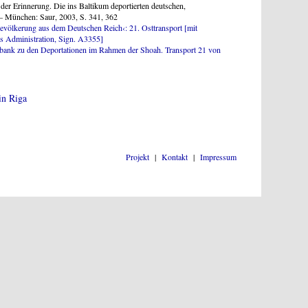
 der Erinnerung. Die ins Baltikum deportierten deutschen,
 – München: Saur, 2003, S. 341, 362
Bevölkerung aus dem Deutschen Reich‹: 21. Osttransport [mit
ds Administration, Sign. A3355]
bank zu den Deportationen im Rahmen der Shoah. Transport 21 von
in Riga
Projekt
|
Kontakt
|
Impressum