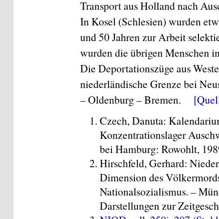
Transport aus Holland nach Aus
In Kosel (Schlesien) wurden et
und 50 Jahren zur Arbeit selekt
wurden die übrigen Menschen i
Die Deportationszüge aus Wester
niederländische Grenze bei Neu
– Oldenburg – Bremen.
[Quel
Czech, Danuta: Kalendarium
Konzentrationslager Ausch
bei Hamburg: Rowohlt, 1989
Hirschfeld, Gerhard: Nieder
Dimension des Völkermords.
Nationalsozialismus. – Mü
Darstellungen zur Zeitgeschi