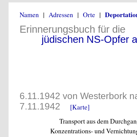
Deportatio
Namen
|
Adressen
|
Orte
|
Erinnerungsbuch für die
jüdischen NS-Opfer au
6.11.1942 von Westerbork n
7.11.1942
[Karte]
Transport aus dem Durchgan
Konzentrations- und Vernichtun