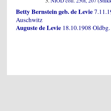
NIOD coll. 250i, 207 (Stukk
Betty Bernstein geb. de Levie
7.11.19
Auschwitz
Auguste de Levie
18.10.1908 Oldbg. —