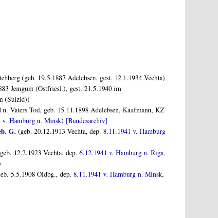
tehberg (geb. 19.5.1887 Adelebsen, gest. 12.1.1934 Vechta)
883 Jemgum (Ostfriesl.), gest. 21.5.1940 im
n (Suizid))
 n. Vaters Tod, geb. 15.11.1898 Adelebsen, Kaufmann, KZ
1 v. Hamburg n. Minsk
)
[Bundesarchiv]
eb. G.
(geb. 20.12.1913 Vechta, dep.
8.11.1941 v. Hamburg
geb. 12.2.1923 Vechta, dep.
6.12.1941 v. Hamburg n. Riga
,
)
eb. 5.5.1908 Oldbg., dep.
8.11.1941 v. Hamburg n. Minsk
,